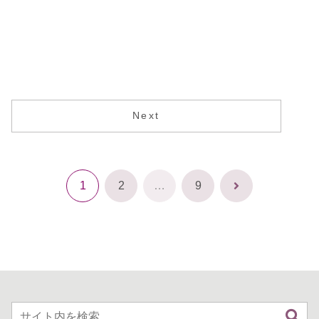
Next
1
2
…
9
次
へ