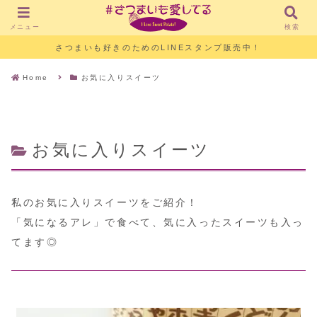
メニュー
検索
さつまいも好きのためのLINEスタンプ販売中！
Home
お気に入りスイーツ
お気に入りスイーツ
私のお気に入りスイーツをご紹介！
「気になるアレ」で食べて、気に入ったスイーツも入っ
てます◎