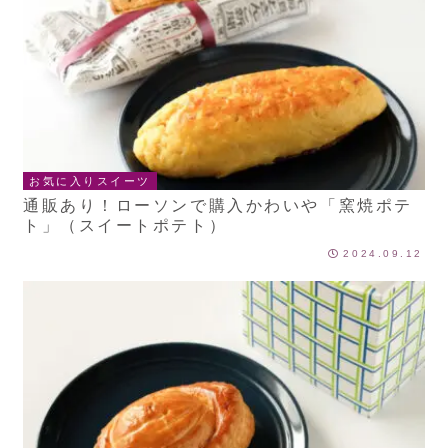
お気に入りスイーツ
通販あり！ローソンで購入かわいや「窯焼ポテ
ト」（スイートポテト）
2024.09.12