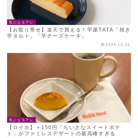
気になるアレ
【お取り寄せ】楽天で買える！芋屋TATA「焼き
芋タルト」「芋チーズケーキ」
2024.12.11
気になるアレ
【ロイホ】＋150円「ちいさなスイートポテ
ト」がファミレスデザートの最高峰すぎる