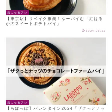
気になるアレ
【東京駅】リベイク推奨！ゆーパイむ「紅はる
かのスイートポテトパイ」
2024.09.11
気になるアレ
【らぽっぽ】バレンタイン2024「ザクっとナッ