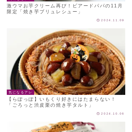
激ウマお芋クリーム再び！ビアードパパの11月
限定「焼き芋ブリュレシュー」
2024.11.09
気になるアレ
【らぽっぽ】いもくり好きにはたまらない！
「ごろっと渋皮栗の焼き芋タルト」
2024.10.06