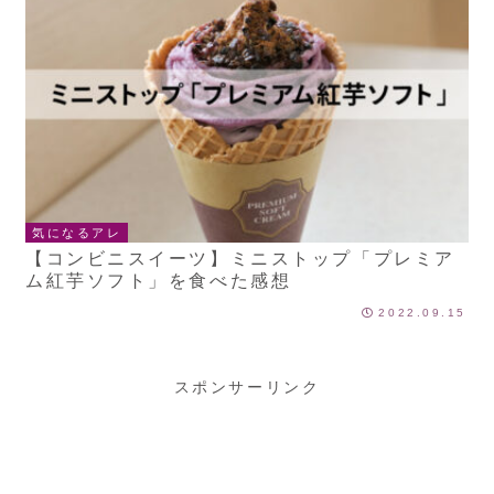
気になるアレ
【コンビニスイーツ】ミニストップ「プレミア
ム紅芋ソフト」を食べた感想
2022.09.15
スポンサーリンク