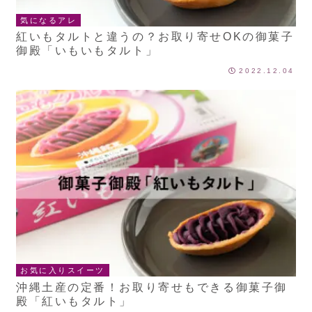
気になるアレ
紅いもタルトと違うの？お取り寄せOKの御菓子
御殿「いもいもタルト」
2022.12.04
お気に入りスイーツ
沖縄土産の定番！お取り寄せもできる御菓子御
殿「紅いもタルト」