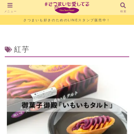
メニュー
検索
さつまいも好きのためのLINEスタンプ販売中！
紅芋