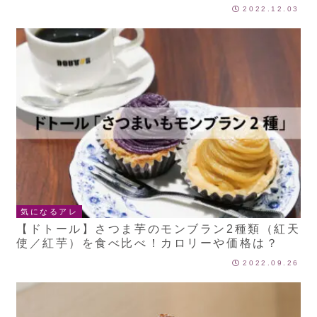
2022.12.03
気になるアレ
【ドトール】さつま芋のモンブラン2種類（紅天
使／紅芋）を食べ比べ！カロリーや価格は？
2022.09.26