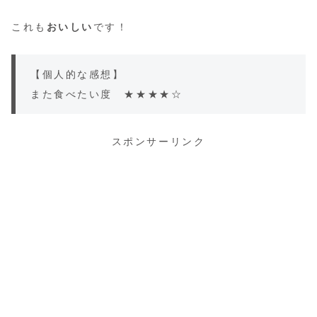
これも
おいしい
です！
【個人的な感想】
また食べたい度 ★★★★☆
スポンサーリンク