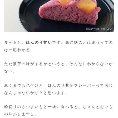
食べると、
ほんのり甘い
です。黒砂糖のとは違うっての
は一応わかる。
ただ紫芋の味がするかというと、そんなにわからないか
な〜。
あくまでも色付けと、ほんのり紫芋フレーバーって感じ
なんじゃないかな？と思います。
輪切りのさつまいもと一緒に食べると、ちゃんとおいも
の味がしますし。