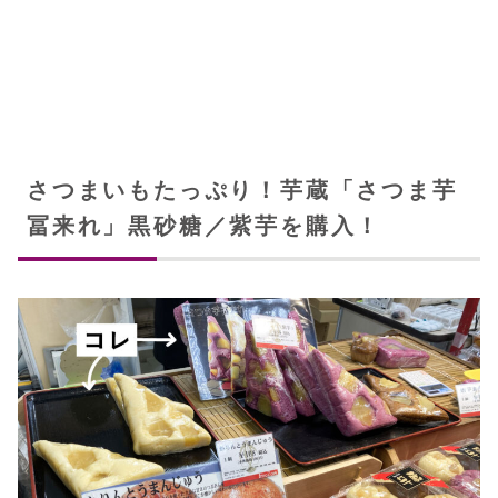
さつまいもたっぷり！芋蔵「さつま芋
冨来れ」黒砂糖／紫芋を購入！