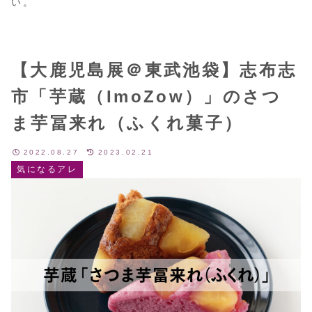
い。
【大鹿児島展＠東武池袋】志布志
市「芋蔵（ImoZow）」のさつ
ま芋冨来れ（ふくれ菓子）
2022.08.27
2023.02.21
気になるアレ