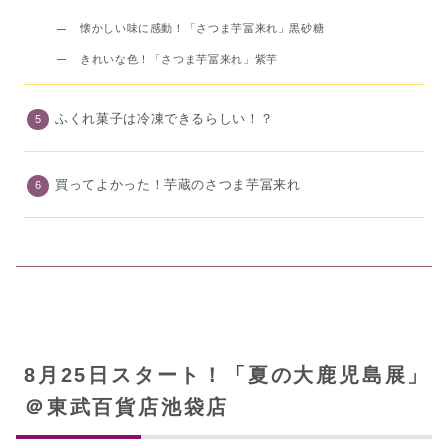
懐かしい味に感動！「さつま芋冨来れ」黒砂糖
きれいな色！「さつま芋冨来れ」紫芋
ふくれ菓子は冷凍できるらしい！？
買ってよかった！芋蔵のさつま芋冨来れ
8月25日スタート！「夏の大鹿児島展」
＠東武百貨店池袋店