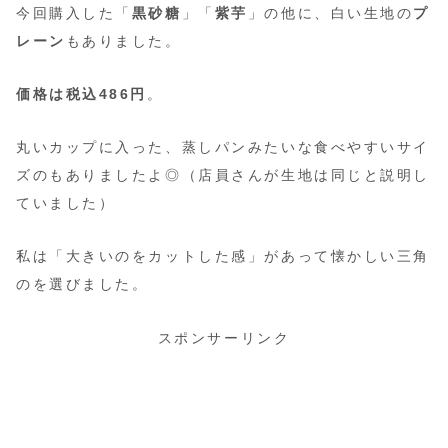
今回購入した「
黒砂糖
」「
紫芋
」の他に、白い生地の
プ
レーン
もありました。
価格は税込486円
。
丸いカップに入った、蒸しパンみたいな食べやすいサイ
ズのもありましたよ◎（店員さんが生地は同じと説明し
ていました）
私は「大きいのをカットした感」があって懐かしい三角
のを選びました。
スポンサーリンク