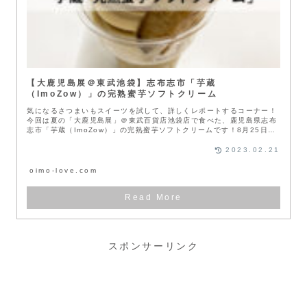
【大鹿児島展＠東武池袋】志布志市「芋蔵
（ImoZow）」の完熟蜜芋ソフトクリーム
気になるさつまいもスイーツを試して、詳しくレポートするコーナー！
今回は夏の「大鹿児島展」＠東武百貨店池袋店で食べた、鹿児島県志布
志市「芋蔵（ImoZow）」の完熟蜜芋ソフトクリームです！8月25日ス
タ...
2023.02.21
oimo-love.com
スポンサーリンク