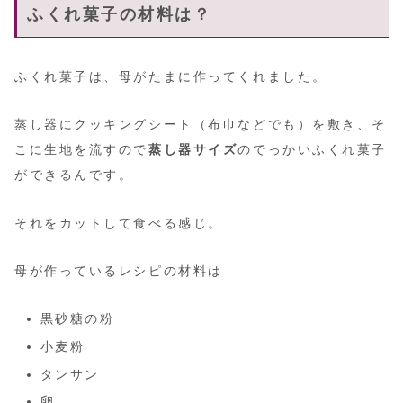
ふくれ菓子の材料は？
ふくれ菓子は、母がたまに作ってくれました。
蒸し器にクッキングシート（布巾などでも）を敷き、そ
こに生地を流すので
蒸し器サイズ
のでっかいふくれ菓子
ができるんです。
それをカットして食べる感じ。
母が作っているレシピの材料は
黒砂糖の粉
小麦粉
タンサン
卵