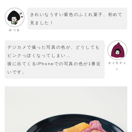
きれいなうすい紫色のふくれ菓子、初めて
見ました！
みつる
デジカメで撮った写真の色が、どうしても
ピンクっぽくなってしまい…
オイモチャ
後に出てくるiPhoneでの写真の色が1番近
ン
いです。