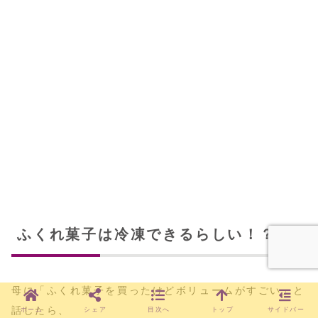
ふくれ菓子は冷凍できるらしい！？
母に「ふくれ菓子を買ったけどボリュームがすごい」と
話したら、
ホーム
シェア
目次へ
トップ
サイドバー