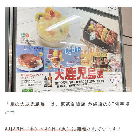
「
夏の大鹿児島展
」は、
東武百貨店 池袋店の8F催事場
にて
8月25日（木）～30日（火）に開催
されています！