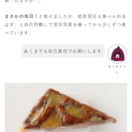
日
」の文字が…。
まさかの当日！
と焦りましたが、絶対翌日も食べられる
はず、と自己判断して翌日写真を撮ってから少しずつ食
べています。
あくまでも自己責任でお願いします
オイモチャ
ン