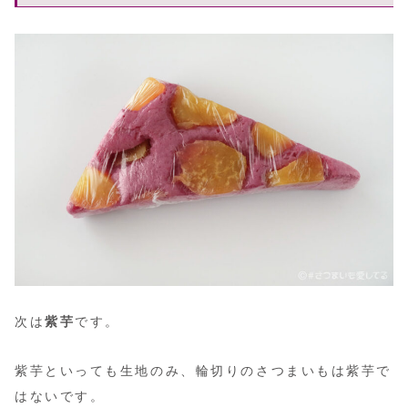
次は
紫芋
です。
紫芋といっても生地のみ、輪切りのさつまいもは紫芋で
はないです。