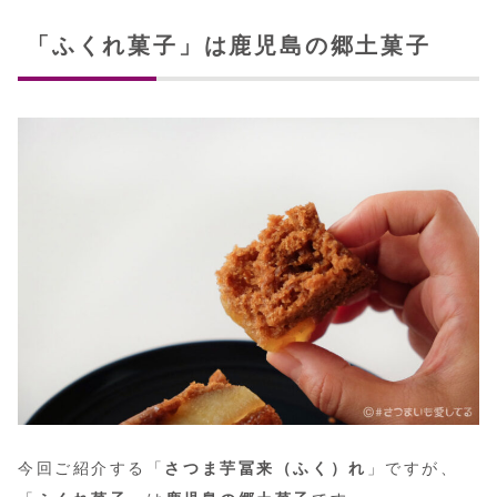
「ふくれ菓子」は鹿児島の郷土菓子
今回ご紹介する「
さつま芋冨来（ふく）れ
」ですが、