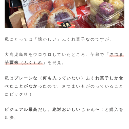
私にとっては「懐かしい」ふくれ菓子なのですが、
大鹿児島展をウロウロしていたところ、芋蔵で「
さつま
芋冨来
（ふく）
れ
」を発見。
私は
プレーンな（何も入っていない）ふくれ菓子しか食
べたことがなかった
ので、さつまいもがのっていること
にビックリ！
ビジュアル最高だし、絶対おいしいじゃん〜！
と購入を
即決。