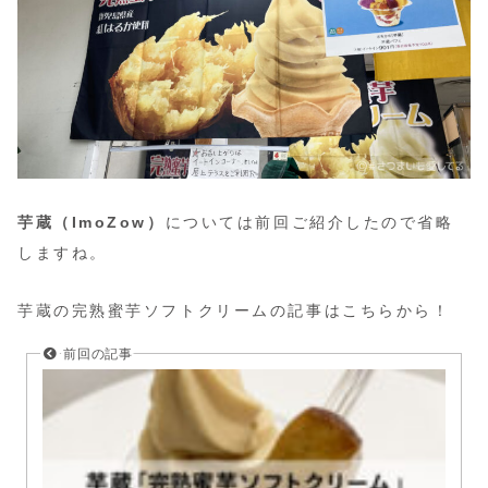
芋蔵（ImoZow）
については前回ご紹介したので省略
しますね。
芋蔵の完熟蜜芋ソフトクリームの記事はこちらから！