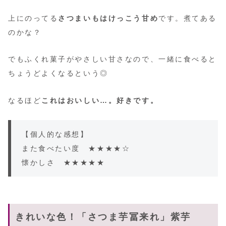
上にのってる
さつまいもはけっこう甘め
です。煮てある
のかな？
でもふくれ菓子がやさしい甘さなので、一緒に食べると
ちょうどよくなるという◎
なるほど
これはおいしい…。好きです。
【個人的な感想】
また食べたい度 ★★★★☆
懐かしさ ★★★★★
きれいな色！「さつま芋冨来れ」紫芋