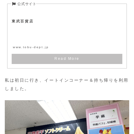
東武百貨店
www.tobu-dept.jp
私は初日に行き、イートインコーナー＆持ち帰りを利用
しました。