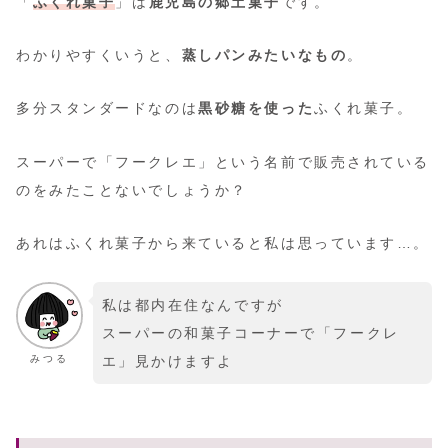
「
ふくれ菓子
」は
鹿児島の郷土菓子
です。
わかりやすくいうと、
蒸しパンみたいなもの
。
多分スタンダードなのは
黒砂糖を使った
ふくれ菓子。
スーパーで「フークレエ」という名前で販売されている
のをみたことないでしょうか？
あれはふくれ菓子から来ていると私は思っています…。
私は都内在住なんですが
スーパーの和菓子コーナーで「フークレ
みつる
エ」見かけますよ