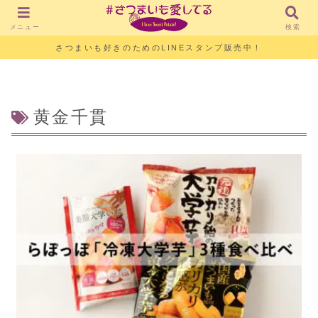
メニュー
検索
さつまいも好きのためのLINEスタンプ販売中！
黄金千貫