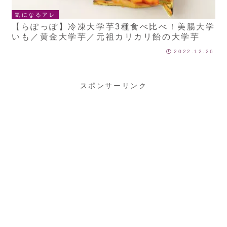
気になるアレ
【らぽっぽ】冷凍大学芋3種食べ比べ！美腸大学
いも／黄金大学芋／元祖カリカリ飴の大学芋
2022.12.26
スポンサーリンク