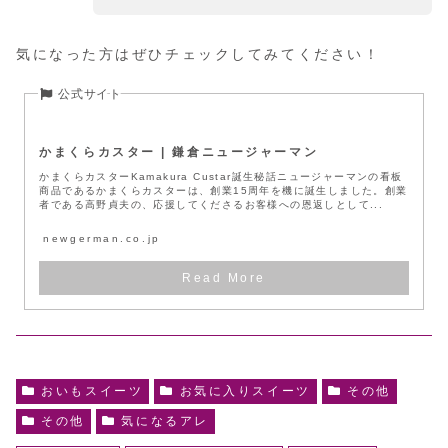
気になった方はぜひチェックしてみてください！
かまくらカスター | 鎌倉ニュージャーマン
かまくらカスターKamakura Custar誕生秘話ニュージャーマンの看板
商品であるかまくらカスターは、創業15周年を機に誕生しました。創業
者である高野貞夫の、応援してくださるお客様への恩返しとして...
newgerman.co.jp
おいもスイーツ
お気に入りスイーツ
その他
その他
気になるアレ