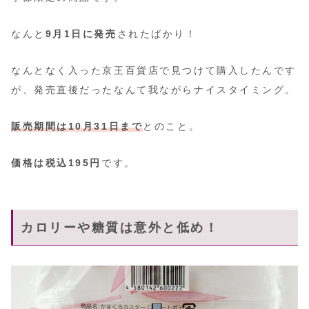
なんと
9月1日に発売
されたばかり！
なんとなく入った京王百貨店で見つけて購入したんです
が、発売直後だったなんて我ながらナイスタイミング。
販売期間は10月31日まで
とのこと。
価格は税込195円
です。
カロリーや糖質は意外と低め！