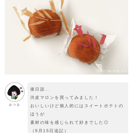
後日談…
渋皮マロンを買ってみました！
みつる
おいしいけど個人的にはスイートポテトの
ほうが
素材の味を感じられて好きでした◎
（9月15日追記）