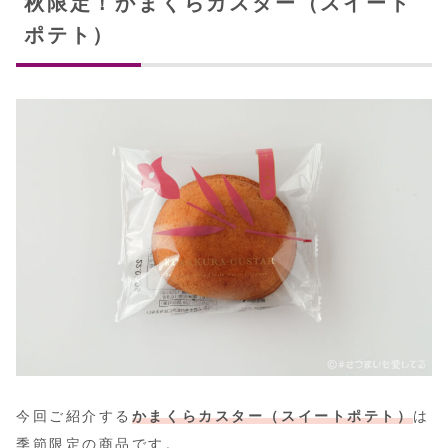
秋限定！かまくらカスター（スイート
ポテト）
今回ご紹介する
かまくらカスター（スイートポテト）
は
季節限定の商品です。