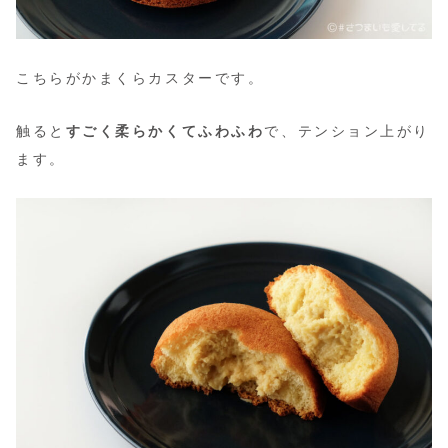
こちらがかまくらカスターです。
触ると
すごく柔らかくてふわふわ
で、テンション上がり
ます。