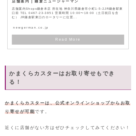
店舗案内 | 鎌倉ニュージャーマン
店舗案内Shops鎌倉本店 所在地 神奈川県鎌倉市小町1-5-2JR鎌倉駅東
口前 TEL 0467-23-3851 営業時間 10:00〜18:00（土日祝日を含
む） JR鎌倉駅東口のロータリーに位置...
newgerman.co.jp
かまくらカスターはお取り寄せもでき
る！
かまくらカスターは、公式オンラインショップからお取
り寄せが可能
です。
近くに店舗がない方はぜひチェックしてみてください！