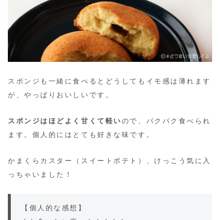
スポンジも一緒に食べるとどうしてもイモ感は薄れます
が、やっぱりおいしいです。
スポンジはほどよく甘くて軽い
ので、パクパク食べられ
ます。個人的にはとても好きな味です。
かまくらカスター（スイートポテト）、けっこう気に入
っちゃいました！
【個人的な感想】