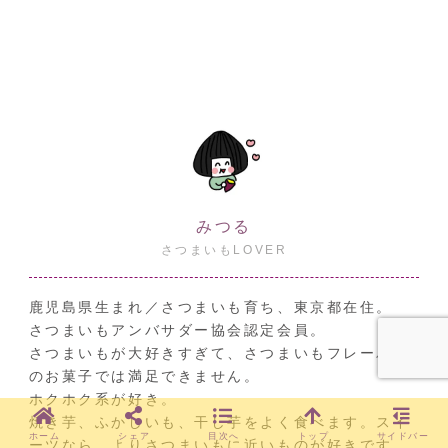
みつる
さつまいもLOVER
鹿児島県生まれ／さつまいも育ち、東京都在住。
さつまいもアンバサダー協会認定会員。
さつまいもが大好きすぎて、さつまいもフレーバー
のお菓子では満足できません。
ホクホク系が好き。
焼き芋、ふかしいも、干し芋をよく食べます。スイ
ホーム
シェア
目次へ
トップ
サイドバー
ーツなら、よりさつまいもに近いものが好きです。