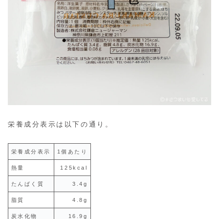
栄養成分表示は以下の通り。
栄養成分表示
1個あたり
熱量
125kcal
たんぱく質
3.4g
脂質
4.8g
炭水化物
16.9g