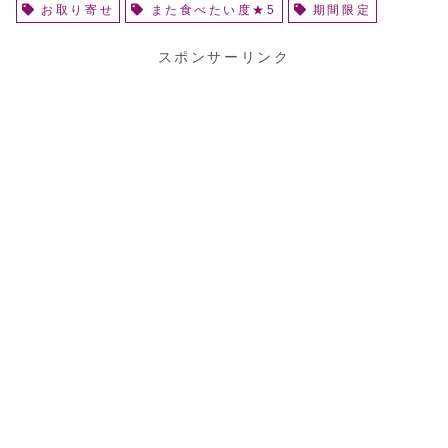
お取り寄せ
また食べたい度★5
期間限定
スポンサーリンク