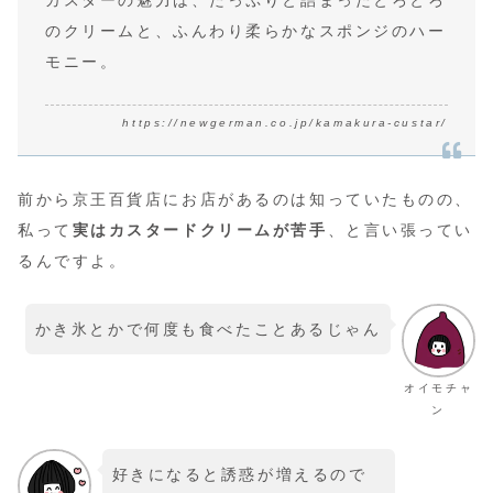
のクリームと、ふんわり柔らかなスポンジのハー
モニー。
https://newgerman.co.jp/kamakura-custar/
前から京王百貨店にお店があるのは知っていたものの、
私って
実はカスタードクリームが苦手
、と言い張ってい
るんですよ。
かき氷とかで何度も食べたことあるじゃん
オイモチャ
ン
好きになると誘惑が増えるので