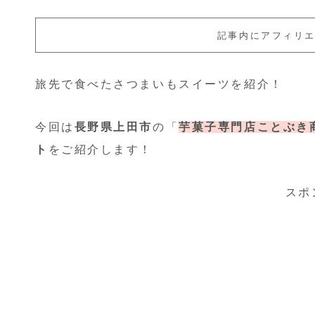
記事内にアフィリ
旅先で食べたさつまいもスイーツを紹介！
今回は
長野県上田市
の「
芋菓子専門店ことぶき
ト
をご紹介します！
スポ