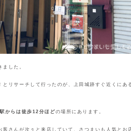
きました。
！とリサーチして行ったのが、上田城跡すぐ近くにあ
田駅からは徒歩12分ほど
の場所にあります。
お客さんが次々と来店していて、さつまいも人気とお