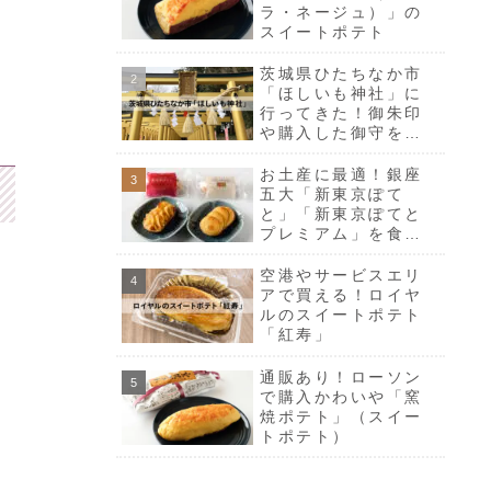
ラ・ネージュ）」の
スイートポテト
茨城県ひたちなか市
「ほしいも神社」に
行ってきた！御朱印
や購入した御守をご
紹介
お土産に最適！銀座
五大「新東京ぽて
と」「新東京ぽてと
プレミアム」を食べ
比べ
空港やサービスエリ
アで買える！ロイヤ
ルのスイートポテト
「紅寿」
通販あり！ローソン
で購入かわいや「窯
焼ポテト」（スイー
トポテト）