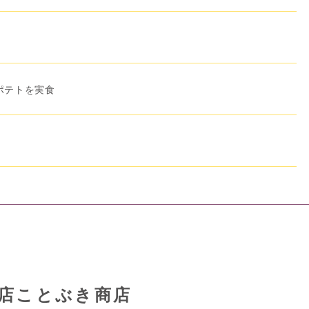
ポテトを実食
店ことぶき商店