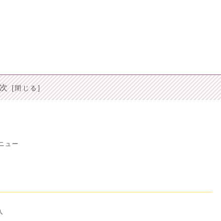
次
ニュー
入