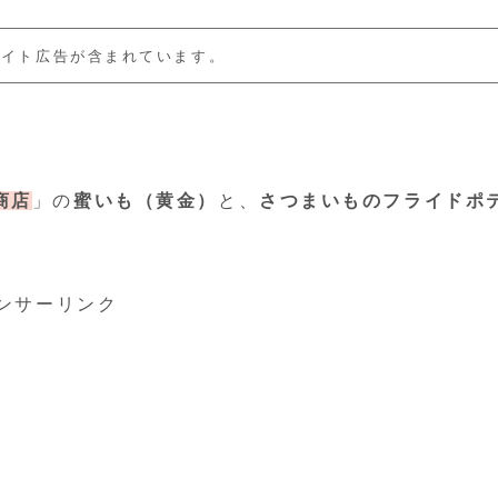
エイト広告が含まれています。
商店
」の
蜜いも（黄金）
と、
さつまいものフライドポ
ンサーリンク