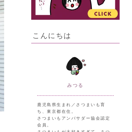
こんにちは
みつる
鹿児島県生まれ／さつまいも育
ち、東京都在住。
さつまいもアンバサダー協会認定
会員。
さつまいもが大好きすぎて、さつ