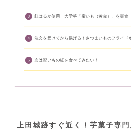
紅はるか使用！大学芋「蜜いも（黄金）」を実食
注文を受けてから揚げる！さつまいものフライド
次は蜜いもの紅を食べてみたい！
上田城跡すぐ近く！芋菓子専門