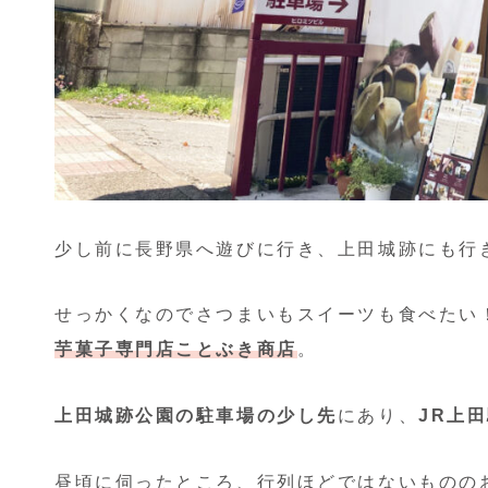
少し前に長野県へ遊びに行き、上田城跡にも行
せっかくなのでさつまいもスイーツも食べたい
芋菓子専門店ことぶき商店
。
上田城跡公園の駐車場の少し先
にあり、
JR上
昼頃に伺ったところ、行列ほどではないものの