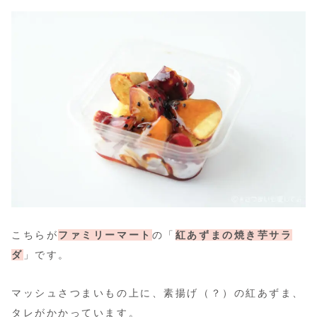
こちらが
ファミリーマート
の「
紅あずまの焼き芋サラ
ダ
」です。
マッシュさつまいもの上に、素揚げ（？）の紅あずま、
タレがかかっています。