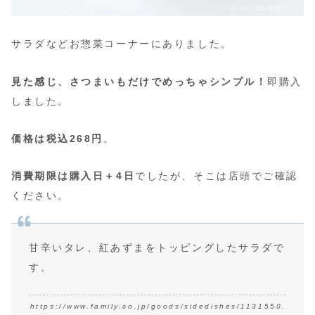
サラダなどお惣菜コーナーにありました。
見た感じ、さつまいもだけでめっちゃシンプル！
即購入
しました。
価格は税込268円
。
消費期限は購入日＋4日
でしたが、そこは店頭でご確認
ください。
甘辛いタレ、紅あずまをトッピングしたサラダで
す。
https://www.family.co.jp/goods/sidedishes/1131550.