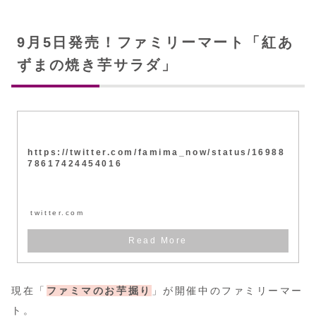
9月5日発売！ファミリーマート「紅あ
ずまの焼き芋サラダ」
https://twitter.com/famima_now/status/16988
78617424454016
twitter.com
現在「
ファミマのお芋掘り
」が開催中のファミリーマー
ト。