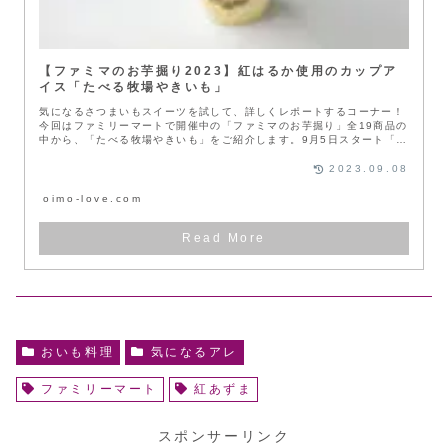
【ファミマのお芋掘り2023】紅はるか使用のカップア
イス「たべる牧場やきいも」
気になるさつまいもスイーツを試して、詳しくレポートするコーナー！
今回はファミリーマートで開催中の「ファミマのお芋掘り」全19商品の
中から、「たべる牧場やきいも」をご紹介します。9月5日スタート「フ
ァミ...
2023.09.08
oimo-love.com
おいも料理
気になるアレ
ファミリーマート
紅あずま
スポンサーリンク