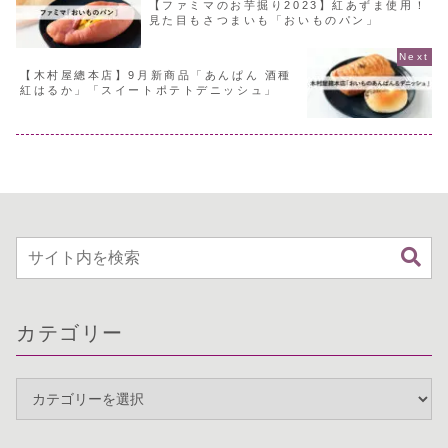
【ファミマのお芋掘り2023】紅あずま使用！
見た目もさつまいも「おいものパン」
【木村屋總本店】9月新商品「あんぱん 酒種
紅はるか」「スイートポテトデニッシュ」
カテゴリー