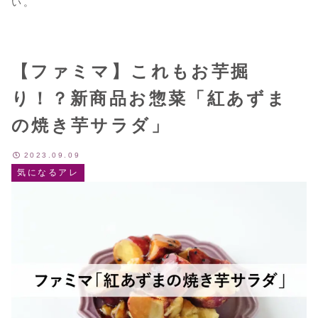
い。
【ファミマ】これもお芋掘
り！？新商品お惣菜「紅あずま
の焼き芋サラダ」
2023.09.09
気になるアレ