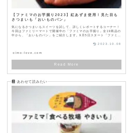
【ファミマのお芋掘り2023】紅あずま使用！見た目も
さつまいも「おいものパン」
気になるさつまいもスイーツを試して、詳しくレポートするコーナー！
今回はファミリーマートで開催中の「ファミマのお芋掘り」全19商品の
中から、「おいものパン」をご紹介します。9月5日スタート「ファミマ
のお...
2023.10.08
oimo-love.com