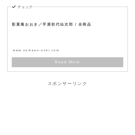
彩菓庵おおき／芋屋初代仙次郎 / 全商品
www.saikaan-ooki.com
スポンサーリンク