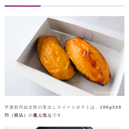
芋屋初代仙次郎の窯出しスイートポテトは、
100g320
円（税込）
の
量り売り
です。