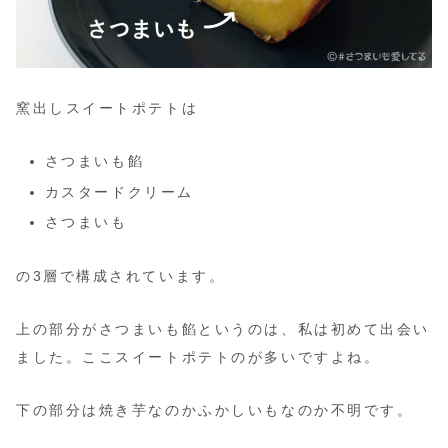
窯出しスイートポテトは
さつまいも餡
カスタードクリーム
さつまいも
の3層で構成されています。
上の部分がさつまいも餡というのは、私は初めて出会い
ました。ここスイートポテトのが多いですよね。
下の部分は焼き芋なのかふかしいもなのか不明です。