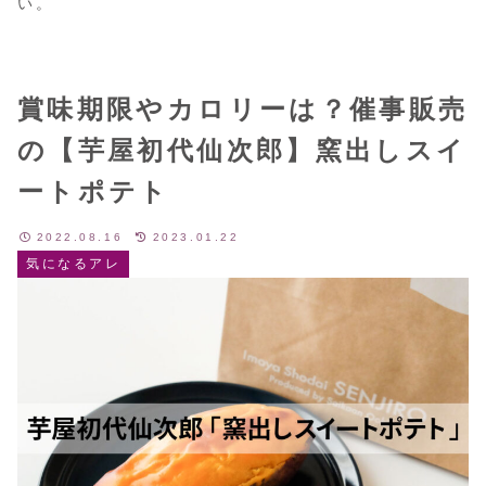
い。
賞味期限やカロリーは？催事販売
の【芋屋初代仙次郎】窯出しスイ
ートポテト
2022.08.16
2023.01.22
気になるアレ