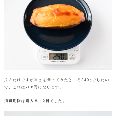
片方だけですが重さを量ってみたところ240gでしたの
で、これは768円になります。
消費期限は購入日＋2日
でした。