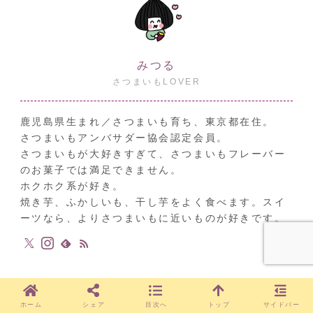
みつる
さつまいもLOVER
鹿児島県生まれ／さつまいも育ち、東京都在住。
さつまいもアンバサダー協会認定会員。
さつまいもが大好きすぎて、さつまいもフレーバー
のお菓子では満足できません。
ホクホク系が好き。
焼き芋、ふかしいも、干し芋をよく食べます。スイ
ーツなら、よりさつまいもに近いものが好きです。
ホーム
シェア
目次へ
トップ
サイドバー