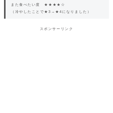
また食べたい度 ★★★★☆
（冷やしたことで★3→★4になりました）
スポンサーリンク