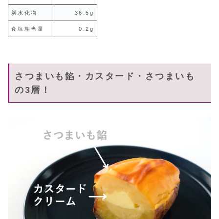
炭水化物
36.5g
食塩相当量
0.2g
さつまいも餡・カスタード・さつまいも
の3層！