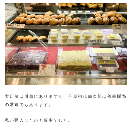
実店舗は川越にありますが、芋屋初代仙次郎は
催事販売
の常連
でもあります。
私が購入したのも催事でした。