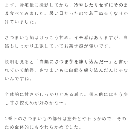
まず、帰宅後に撮影してから、
冷やしたりせずにそのま
ま
食べてみました。暑い日だったので若干ぬるくなりか
けていました。
さつまいも餡はけっこう甘め。イモ感はありますが、白
餡もしっかり主張していてお菓子感が強いです。
説明を見ると「
白餡にさつま芋を練り込んだ〜
」と書か
れていて納得。さつまいもに白餡を練り込んだんじゃな
いんですね。
全体的に甘さがしっかりとある感じ。個人的にはもう少
し甘さ控えめが好みかな〜。
1番下のさつまいもの部分は意外とやわらかめで、その
ため全体的にもやわらかめでした。