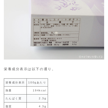
栄養成分表示は以下の通り。
栄養成分表示
100gあたり
熱量
194kcal
たんぱく質
2.3g
脂質
4.3g