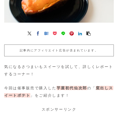
記事内にアフィリエイト広告が含まれています。
気になるさつまいもスイーツを試して、詳しくレポート
するコーナー！
今回は催事販売で購入した
芋屋初代仙次郎
の「
窯出しス
イートポテト
」をご紹介します！
スポンサーリンク