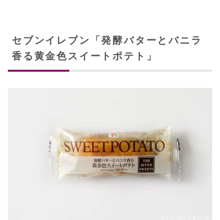
セブンイレブン「発酵バターとバニラ
香る黄金色スイートポテト」