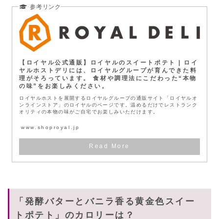
【ロイヤル公式通販】ロイヤルのスイートポテト | ロイ
ヤルホストデリには、ロイヤルグループが育んできた料
理がそろっています。 食材や調理法にこだわった“本物
の味”をお楽しみください。
ロイヤルホストを展開するロイヤルグループの通販サイト「ロイヤルオ
ンラインストア」のロイヤルのページです。温めるだけでレストランク
オリティの本物の味がご自宅でお楽しみいただけます。
www.shoproyal.jp
「発酵バターとバニラ香る黄金色スイー
トポテト」のカロリーは？