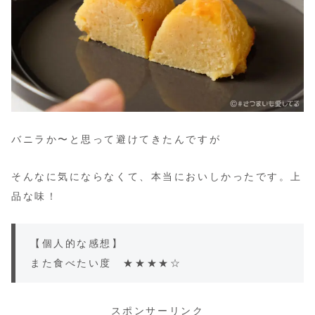
バニラか〜と思って避けてきたんですが
そんなに気にならなくて、本当においしかったです。上
品な味！
【個人的な感想】
また食べたい度 ★★★★☆
スポンサーリンク