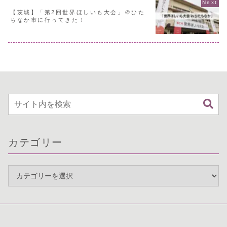
【茨城】「第2回世界ほしいも大会」＠ひた
ちなか市に行ってきた！
カテゴリー