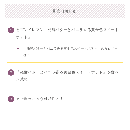
目次
セブンイレブン「発酵バターとバニラ香る黄金色スイート
ポテト」
「発酵バターとバニラ香る黄金色スイートポテト」のカロリー
は？
「発酵バターとバニラ香る黄金色スイートポテト」を食べ
た感想
また買っちゃう可能性大！