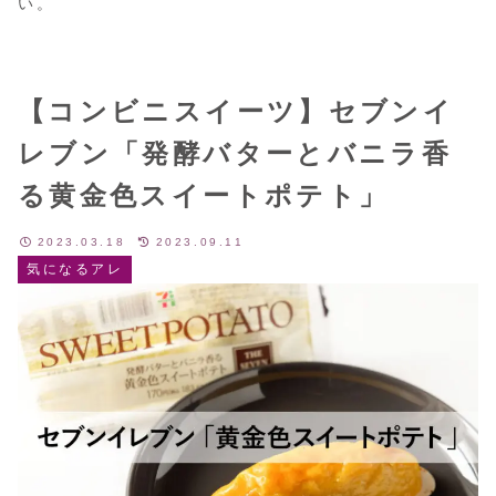
い。
【コンビニスイーツ】セブンイ
レブン「発酵バターとバニラ香
る黄金色スイートポテト」
2023.03.18
2023.09.11
気になるアレ