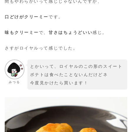
間もやわらかいって感じじゃないんですが、
口どけがクリーミー
です。
味もクリーミー
で、
甘さはちょうどいい
感じ。
さすがロイヤルって感じでした。
とかいって、ロイヤルのこの形のスイート
ポテトは食べたことないんだけどネ
みつる
今度見かけたら買います！