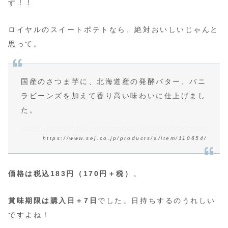
す！！
ロイヤルのスイートポテトなら、絶対おいしいじゃんと
思って。
国産のさつま芋に、北海道産の発酵バター、バニ
ラビーンズを加えて香り高い味わいに仕上げまし
た。
https://www.sej.co.jp/products/a/item/110654/
価格は税込183円（170円＋税）
。
賞味期限は購入日＋7日
でした。日持ちするのうれしい
ですよね！