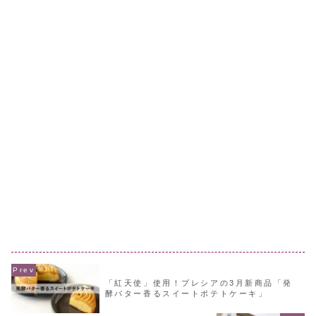
「紅天使」使用！プレシアの3月新商品「発
酵バター香るスイートポテトケーキ」