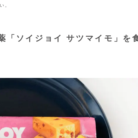
い。
薬「ソイジョイ サツマイモ」を