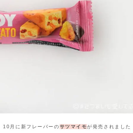
、10月に新フレーバーの
サツマイモ
が発売されました