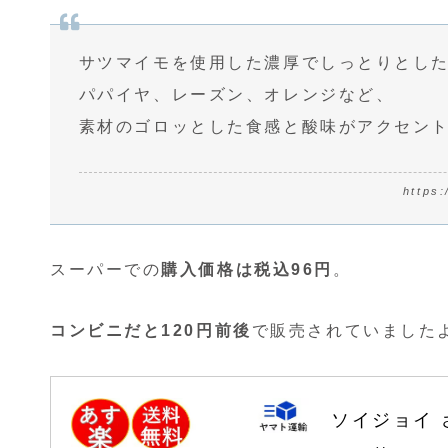
サツマイモを使用した濃厚でしっとりとし
パパイヤ、レーズン、オレンジなど、
素材のゴロッとした食感と酸味がアクセン
https
スーパーでの
購入価格は税込96円
。
コンビニだと120円前後
で販売されていました
ソイジョイ 