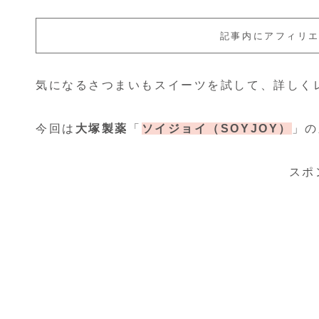
記事内にアフィリ
気になるさつまいもスイーツを試して、詳しく
今回は
大塚製薬
「
ソイジョイ（SOYJOY）
」の
スポ