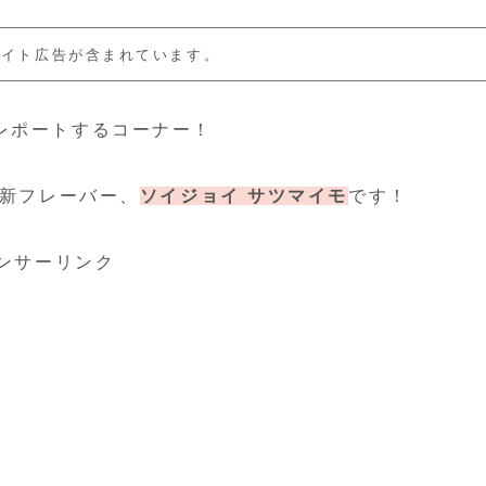
エイト広告が含まれています。
レポートするコーナー！
新フレーバー、
ソイジョイ サツマイモ
です！
ンサーリンク