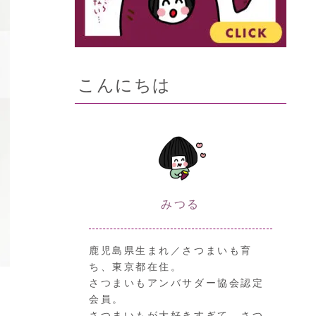
こんにちは
みつる
鹿児島県生まれ／さつまいも育
ち、東京都在住。
さつまいもアンバサダー協会認定
会員。
さつまいもが大好きすぎて、さつ