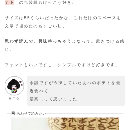
テト
」の包装紙もけっこう好き。
サイズはB5くらいだったかな、これだけのスペースを
文章で埋めたのもすごいし、
思わず読んで、興味持っちゃう
よなって。惹きつける感
じ。
フォントもいいですし、シンプルですけど好きです。
余談ですが冷凍していたあべのポテトを最
近食べて
みつる
最高…って思いました