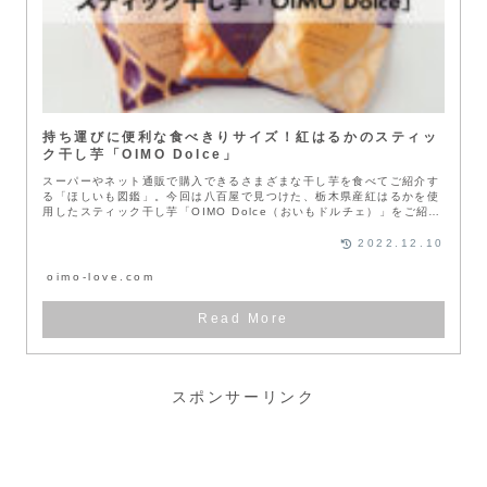
持ち運びに便利な食べきりサイズ！紅はるかのスティッ
ク干し芋「OIMO Dolce」
スーパーやネット通販で購入できるさまざまな干し芋を食べてご紹介す
る「ほしいも図鑑」。今回は八百屋で見つけた、栃木県産紅はるかを使
用したスティック干し芋「OIMO Dolce（おいもドルチェ）」をご紹
介...
2022.12.10
oimo-love.com
スポンサーリンク