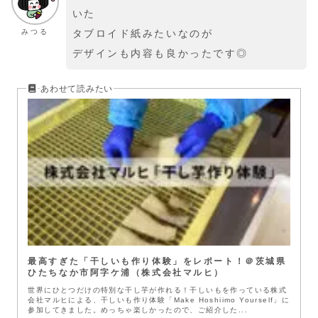
いた
みつる
タブロイド紙みたいなのが
デザインも内容も良かったです◎
最高すぎた「干しいも作り体験」をレポート！＠茨城県
ひたちなか市阿字ケ浦（株式会社マルヒ）
世界にひとつだけの特別な干し芋が作れる！干しいもを作っている株式
会社マルヒによる、干しいも作り体験「Make Hoshiimo Yourself」に
参加してきました。めっちゃ楽しかったので、ご紹介した...