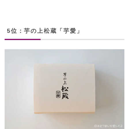
5位：芋の上松蔵「芋愛」