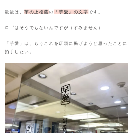
最後は、
芋の上松蔵
の
「芋愛」の文字
です。
ロゴはそうでもないんですが（すみません）
「芋愛」は、もうこれを店頭に掲げようと思ったことに
拍手したい。