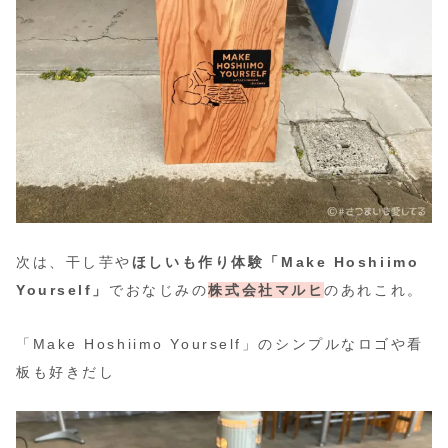
次は、干し芋や
ほしいも作り体験「Make Hoshiimo
Yourself」
でおなじみの
株式会社マルヒ
のあれこれ。
「Make Hoshiimo Yourself」のシンプルなロゴや看
板も好きだし