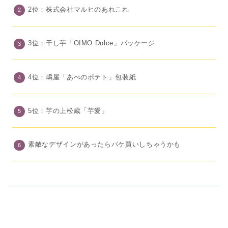
2位：株式会社マルヒのあれこれ
3位：干し芋「OIMO Dolce」パッケージ
4位：嶋屋「あべのポテト」包装紙
5位：芋の上松蔵「芋愛」
素敵なデザインがあったらパケ買いしちゃうかも