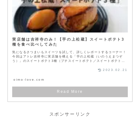
実店舗は吉祥寺のみ！【芋の上松蔵】スイートポテト3
種を食べ比べしてみた
気になるさつまいもスイーツを試して、詳しくレポートするコーナー！
今回はアトレ吉祥寺に実店舗を構える「芋の上松蔵（いのうえまつぞ
う）」のスイートポテト3種（プチスイートポテト／スイートポテト／
さくさくス...
2023.02.21
oimo-love.com
スポンサーリンク