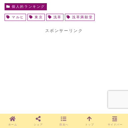
個人的ランキング
マルヒ
東京
浅草
浅草満願堂
スポンサーリンク
ホーム
シェア
目次へ
トップ
サイドバー