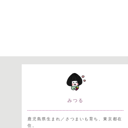
みつる
鹿児島県生まれ／さつまいも育ち、東京都在
住。