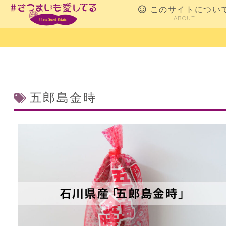
このサイトについ
ABOUT
五郎島金時