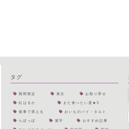
タグ
期間限定
東京
お取り寄せ
紅はるか
また食べたい度★5
催事で買える
おいものパイ・タルト
らぽっぽ
紫芋
おすすめ記事