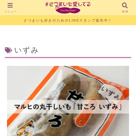
メニュー
検索
さつまいも好きのためのLINEスタンプ販売中！
いずみ