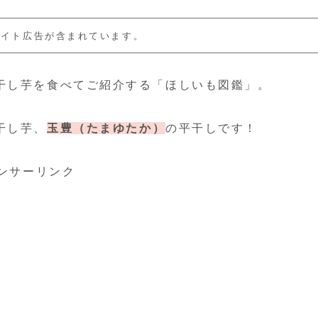
エイト広告が含まれています。
干し芋を食べてご紹介する「ほしいも図鑑」。
干し芋、
玉豊（たまゆたか）
の平干しです！
ンサーリンク