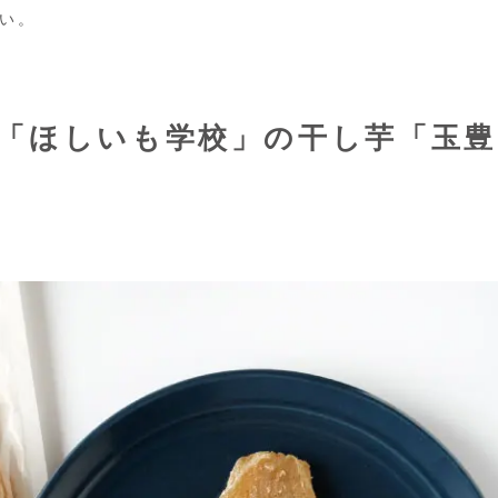
い。
「ほしいも学校」の干し芋「玉豊