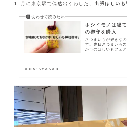
11月に東京駅で偶然出くわした、
出張ほしいも
ホシイモノは総
の御守を購入
さつまいもが好きな
す。先日さつまいも
か市のほしいもフェア
oimo-love.com