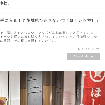
神社
。
て手に入る！？茨城県ひたちなか市「ほしいも神社」
ので、気に入るさつまいもグッズがあれば欲しいと思っていま
スイーツを買いに東京駅をうろついていたところ、茨城県ひちな
に遭遇！その横に出現していた「...
2023.01.06