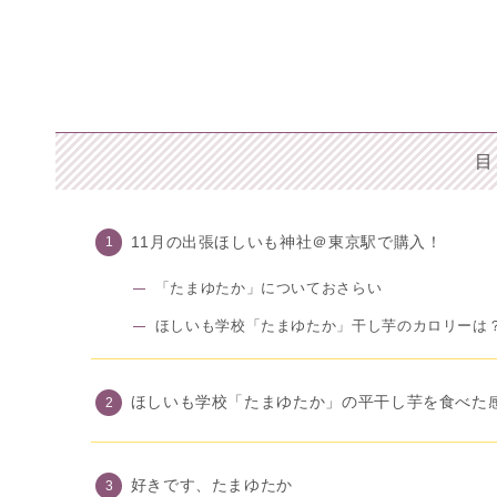
目
11月の出張ほしいも神社＠東京駅で購入！
「たまゆたか」についておさらい
ほしいも学校「たまゆたか」干し芋のカロリーは
ほしいも学校「たまゆたか」の平干し芋を食べた
好きです、たまゆたか