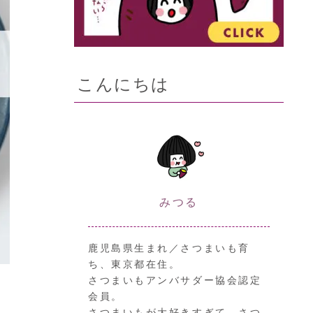
こんにちは
みつる
鹿児島県生まれ／さつまいも育
ち、東京都在住。
さつまいもアンバサダー協会認定
会員。
さつまいもが大好きすぎて、さつ