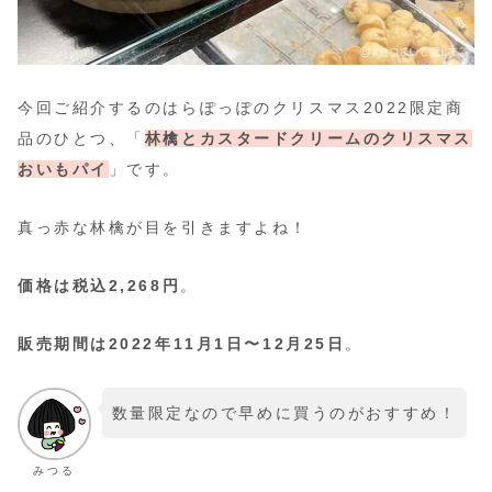
今回ご紹介するのはらぽっぽのクリスマス2022限定商
品のひとつ、「
林檎とカスタードクリームのクリスマス
おいもパイ
」です。
真っ赤な林檎が目を引きますよね！
価格は税込2,268円
。
販売期間は2022年11月1日〜12月25日
。
数量限定なので早めに買うのがおすすめ！
みつる