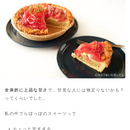
全体的に上品な甘さ
で、甘党な人には物足りないかも？
ってくらいでした。
私の中でらぽっぽのスイーツって
ちょっと甘すぎる