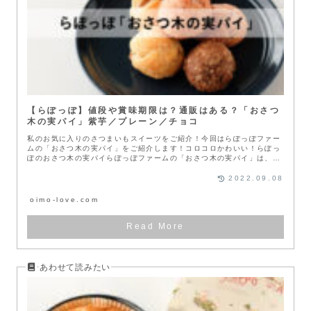
【らぽっぽ】値段や賞味期限は？通販はある？「おさつ
木の実パイ」紫芋／プレーン／チョコ
私のお気に入りのさつまいもスイーツをご紹介！今回はらぽっぽファー
ムの「おさつ木の実パイ」をご紹介します！コロコロかわいい！らぽっ
ぽのおさつ木の実パイらぽっぽファームの「おさつ木の実パイ」は、パ
イの中に...
2022.09.08
oimo-love.com