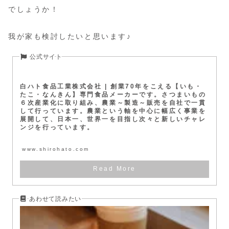
でしょうか！
我が家も検討したいと思います♪
白ハト食品工業株式会社 | 創業70年をこえる【いも・
たこ・なんきん】専門食品メーカーです。さつまいもの
６次産業化に取り組み、農業～製造～販売を自社で一貫
して行っています。農業という軸を中心に幅広く事業を
展開して、日本一、世界一を目指し次々と新しいチャレ
ンジを行っています。
www.shirohato.com