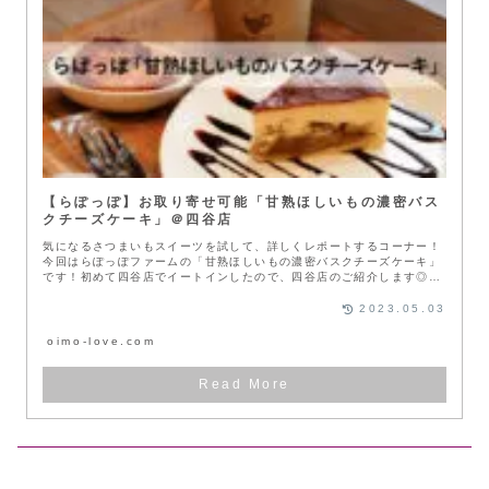
【らぽっぽ】お取り寄せ可能「甘熟ほしいもの濃密バス
クチーズケーキ」＠四谷店
気になるさつまいもスイーツを試して、詳しくレポートするコーナー！
今回はらぽっぽファームの「甘熟ほしいもの濃密バスクチーズケーキ」
です！初めて四谷店でイートインしたので、四谷店のご紹介します◎イ
ートイン...
2023.05.03
oimo-love.com