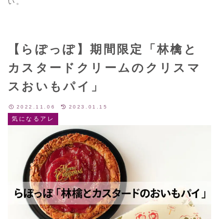
い。
【らぽっぽ】期間限定「林檎と
カスタードクリームのクリスマ
スおいもパイ」
2022.11.06
2023.01.15
気になるアレ