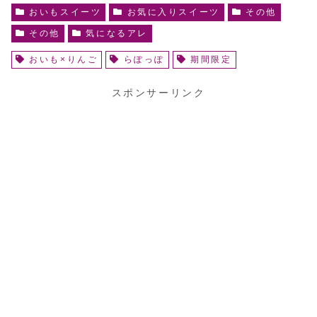
おいもスイーツ
お気に入りスイーツ
その他
その他
気になるアレ
おいも×りんご
らぽっぽ
期間限定
スポンサーリンク