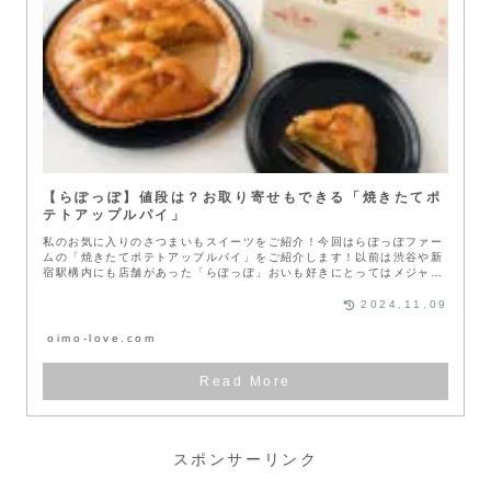
【らぽっぽ】値段は？お取り寄せもできる「焼きたてポ
テトアップルパイ」
私のお気に入りのさつまいもスイーツをご紹介！今回はらぽっぽファー
ムの「焼きたてポテトアップルパイ」をご紹介します！以前は渋谷や新
宿駅構内にも店舗があった「らぽっぽ」おいも好きにとってはメジャー
すぎるで...
2024.11.09
oimo-love.com
スポンサーリンク