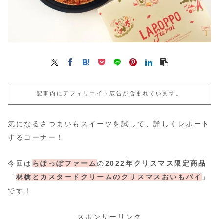
記事内にアフィリエイト広告が含まれています。
気になるさつまいもスイーツを試して、詳しくレポート
するコーナー！
今回は
らぽっぽファーム
の
2022年クリスマス限定商品
「
林檎とカスタードクリームのクリスマスおいもパイ
」
です！
スポンサーリンク