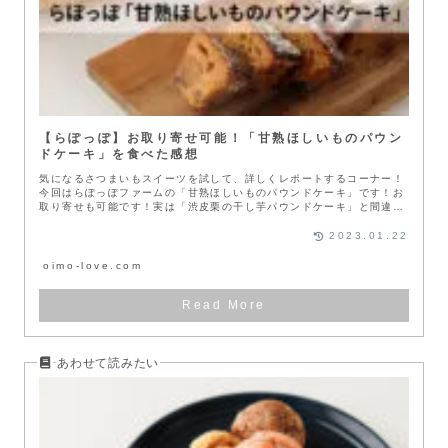
【らぽっぽ】お取り寄せ可能！「甘熟ほしいものパウン
ドケーキ」を食べた感想
気になるさつまいもスイーツを試して、詳しくレポートするコーナー！
今回はらぽっぽファームの「甘熟ほしいものパウンドケーキ」です！お
取り寄せも可能です！実は「渋皮栗の干し芋パウンドケーキ」と間違っ
て購入…...
2023.01.22
oimo-love.com