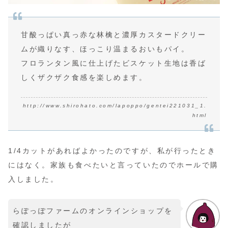
甘酸っぱい真っ赤な林檎と濃厚カスタードクリー
ムが織りなす、ほっこり温まるおいもパイ。
フロランタン風に仕上げたビスケット生地は香ば
しくザクザク食感を楽しめます。
http://www.shirohato.com/lapoppo/gentei221031_1.
html
1/4カットがあればよかったのですが、私が行ったとき
にはなく。家族も食べたいと言っていたのでホールで購
入しました。
らぽっぽファームのオンラインショップを
確認しましたが